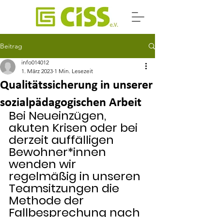
Beitrag
info014012
1. März 2023
1 Min. Lesezeit
Qualitätssicherung in unserer
sozialpädagogischen Arbeit
Bei Neueinzügen, 
akuten Krisen oder bei  
derzeit auffälligen 
Bewohner*innen 
wenden wir 
regelmäßig in unseren  
Teamsitzungen die 
Methode der 
Fallbesprechung nach 