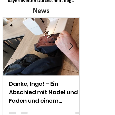
bayernweiten Durchschnitt liegt.
News
Danke, Inge! – Ein
Abschied mit Nadel und
Faden und einem
herzlichen Dankeschön