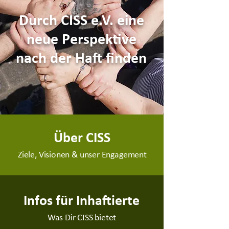
Durch CISS e.V. eine
neue Perspektive
nach der Haft finden
Über CISS
Ziele, Visionen & unser Engagement
Infos für Inhaftierte
Was Dir CISS bietet