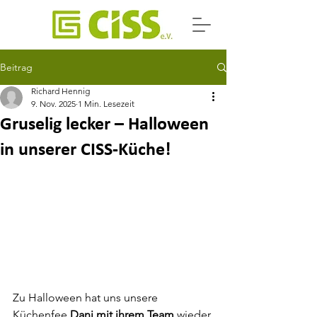
Beitrag
Richard Hennig
9. Nov. 2025
1 Min. Lesezeit
Gruselig lecker – Halloween
in unserer CISS-Küche!
Zu Halloween hat uns unsere 
Küchenfee 
Dani mit ihrem Team
 wieder 