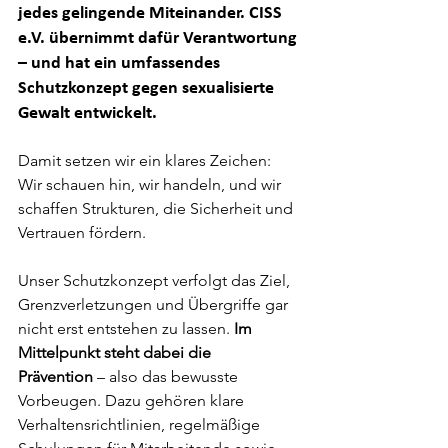
jedes gelingende Miteinander. CISS 
e.V. übernimmt dafür Verantwortung 
– und hat ein umfassendes 
Schutzkonzept gegen sexualisierte 
Gewalt entwickelt. 
Damit setzen wir ein klares Zeichen: 
Wir schauen hin, wir handeln, und wir 
schaffen Strukturen, die Sicherheit und 
Vertrauen fördern.
Unser Schutzkonzept verfolgt das Ziel, 
Grenzverletzungen und Übergriffe gar 
nicht erst entstehen zu lassen. 
Im 
Mittelpunkt steht dabei die 
Prävention
 – also das bewusste 
Vorbeugen. Dazu gehören klare 
Verhaltensrichtlinien, regelmäßige 